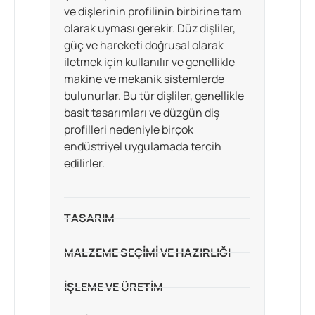
ve dişlerinin profilinin birbirine tam
olarak uyması gerekir. Düz dişliler,
güç ve hareketi doğrusal olarak
iletmek için kullanılır ve genellikle
makine ve mekanik sistemlerde
bulunurlar. Bu tür dişliler, genellikle
basit tasarımları ve düzgün diş
profilleri nedeniyle birçok
endüstriyel uygulamada tercih
edilirler.
TASARIM
MALZEME SEÇIMI VE HAZIRLIĞI
İŞLEME VE ÜRETIM