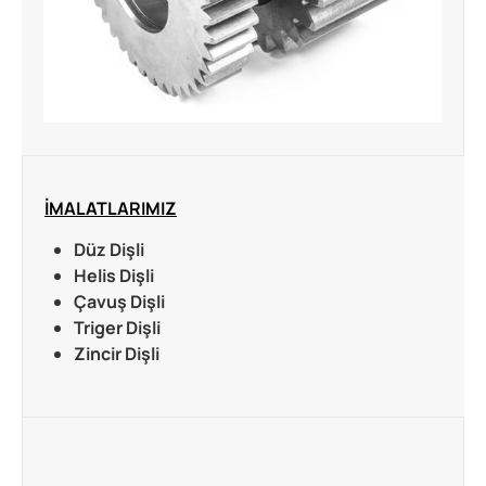
İMALATLARIMIZ
Düz Dişli
Helis Dişli
Çavuş Dişli
Triger Dişli
Zincir Dişli