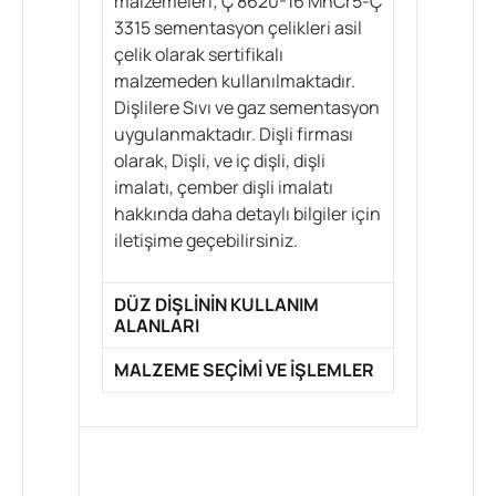
malzemeleri; Ç 8620-16 MnCr5-Ç
3315 sementasyon çelikleri asil
çelik olarak sertifikalı
malzemeden kullanılmaktadır.
Dişlilere Sıvı ve gaz sementasyon
uygulanmaktadır. Dişli firması
olarak, Dişli, ve iç dişli, dişli
imalatı, çember dişli imalatı
hakkında daha detaylı bilgiler için
iletişime geçebilirsiniz.
DÜZ DIŞLININ KULLANIM
ALANLARI
MALZEME SEÇİMİ VE İŞLEMLER