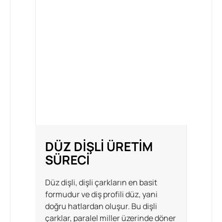
DÜZ DIŞLI ÜRETIM
SÜRECI
Düz dişli, dişli çarkların en basit
formudur ve diş profili düz, yani
doğru hatlardan oluşur. Bu dişli
çarklar, paralel miller üzerinde döner