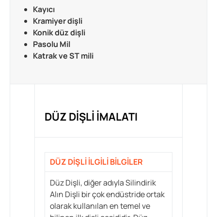
Kayıcı
Kramiyer dişli
Konik düz dişli
Pasolu Mil
Katrak ve ST mili
DÜZ DIŞLI İMALATI
DÜZ DIŞLI İLGILI BILGILER
Düz Dişli, diğer adıyla Silindirik
Alın Dişli bir çok endüstride ortak
olarak kullanılan en temel ve