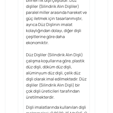
bilinen ilk dişli çeşididir. Düz
dişliler (Silindirik Alın Dişliler)
paralel miller arasında hareket ve
güç iletmek için tasarlanmıştır,
ayrıca Düz Dişlinin imalat
kolaylığından dolayı, diğer dişli
çeşitlerine göre daha
ekonomiktir.
Düz Dişliler (Silindirik Alın Dişli)
çalışma koşullarına göre, plastik
düz dişli, döküm düz dişli,
alüminyum düz dişli, çelik düz
dişli olarak imal edilmektedir. Düz
dişliler (Silindirik Alın Dişli) bir
çok dişli üreticileri tarafından
üretilmekterdir.
Dişli imalatlarında kullanılan dişli