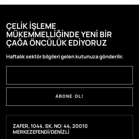
ÇELIK İŞLEME
MÜKEMMELLIĞINDE YENI BIR
ÇAĞA ÖNCÜLÜK EDIYORUZ
Haftalık sektör bilgileri gelen kutunuza gönderilir.
ABONE OL!
ZAFER, 1044. SK. NO: 44, 20010
MERKEZEFENDI/DENIZLI