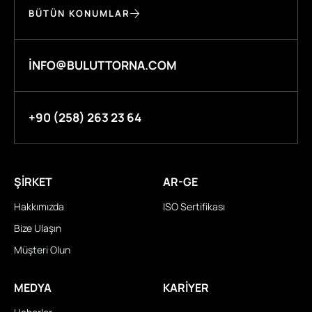
BÜTÜN KONUMLAR
INFO@BULUTTORNA.COM
+90 (258) 263 23 64
ŞIRKET
AR-GE
Hakkımızda
ISO Sertifikası
Bize Ulaşın
Müşteri Olun
MEDYA
KARIYER