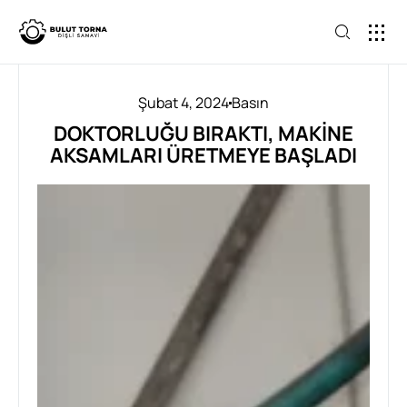
ANA SAY
Şubat 4, 2024
Basın
DOKTORLUĞU BIRAKTI, MAKINE
AKSAMLARI ÜRETMEYE BAŞLADI