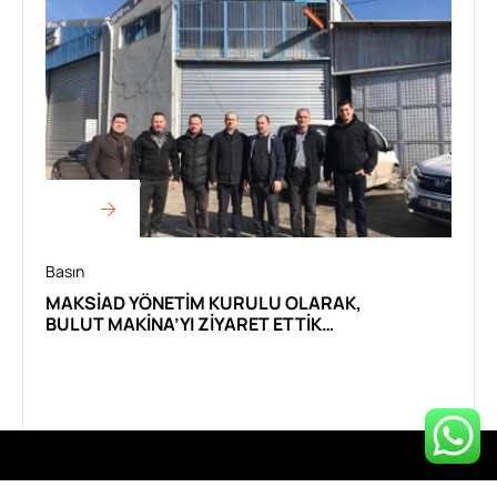
Basın
MAKSİAD YÖNETİM KURULU OLARAK,
BULUT MAKİNA’YI ZİYARET ETTİK…