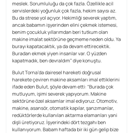
meslek. Sorumluluğu da çok fazla. Özellikle acil
servislerdeki yoğunluk çok fazla, hekim sayısı az.
Bu da strese yol açıyor. Hekimliği severek yaptım,
ancak babamın işyerinden elini çekmek istemesi,
benim çocukluk yıllarımdan beri tutkum olan
makine imalat sektörüne geçmeme neden oldu. Ya
burayı kapatacaktık, ya da devam ettirecektik.
Buradan ekmek yiyen insanlar var. O yüzden
kapatmadık, ben devraldım” diye konuştu.
Bulut Torna’da dairesel hareketi doğrusal
harekete çeviren makine aksamları imal ettiklerini
ifade eden Bulut, şöyle devam etti: “Burada çok
mutluyum, işimi severek yapıyorum. Makine
sektörüne özel aksamlar imal ediyoruz. Otomotiv,
makine, asansör, otomatik kapılar, şanzımanlar,
redüktörlerde kullanılan aktarma elamanları yani
dişli üretiyoruz. İşyerindeki dört tezgahı ben
kullanıyorum. Babam haftada bir iki gün gelip bize