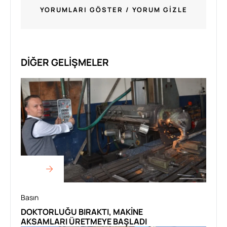
YORUMLARI GÖSTER / YORUM GIZLE
DIĞER GELIŞMELER
Basın
DOKTORLUĞU BIRAKTI, MAKINE
AKSAMLARI ÜRETMEYE BAŞLADI