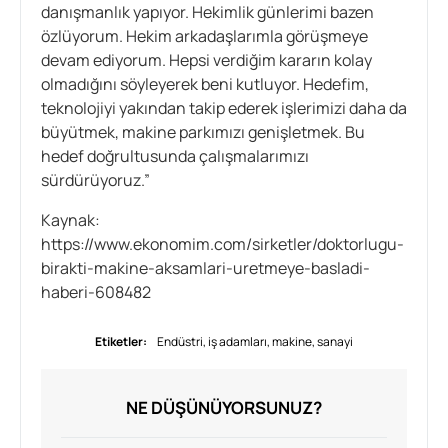
danışmanlık yapıyor. Hekimlik günlerimi bazen
özlüyorum. Hekim arkadaşlarımla görüşmeye
devam ediyorum. Hepsi verdiğim kararın kolay
olmadığını söyleyerek beni kutluyor. Hedefim,
teknolojiyi yakından takip ederek işlerimizi daha da
büyütmek, makine parkımızı genişletmek. Bu
hedef doğrultusunda çalışmalarımızı
sürdürüyoruz.”
Kaynak:
https://www.ekonomim.com/sirketler/doktorlugu-
birakti-makine-aksamlari-uretmeye-basladi-
haberi-608482
Etiketler:
Endüstri
,
iş adamları
,
makine
,
sanayi
NE DÜŞÜNÜYORSUNUZ?