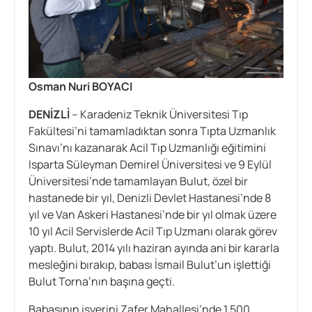
Osman Nuri BOYACI
DENİZLİ
– Karadeniz Teknik Üniversitesi Tıp
Fakültesi’ni tamamladıktan sonra Tıpta Uzmanlık
Sınavı’nı kazanarak Acil Tıp Uzmanlığı eğitimini
Isparta Süleyman Demirel Üniversitesi ve 9 Eylül
Üniversitesi’nde tamamlayan Bulut, özel bir
hastanede bir yıl, Denizli Devlet Hastanesi’nde 8
yıl ve Van Askeri Hastanesi’nde bir yıl olmak üzere
10 yıl Acil Servislerde Acil Tıp Uzmanı olarak görev
yaptı. Bulut, 2014 yılı haziran ayında ani bir kararla
mesleğini bırakıp, babası İsmail Bulut’un işlettiği
Bulut Torna’nın başına geçti.
Babasının işyerini Zafer Mahallesi’nde 1.500