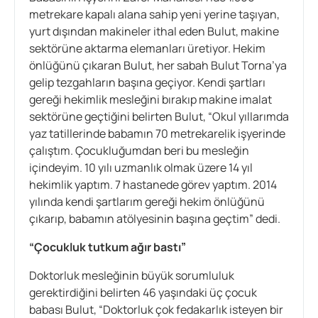
metrekare kapalı alana sahip yeni yerine taşıyan,
yurt dışından makineler ithal eden Bulut, makine
sektörüne aktarma elemanları üretiyor. Hekim
önlüğünü çıkaran Bulut, her sabah Bulut Torna’ya
gelip tezgahların başına geçiyor. Kendi şartları
gereği hekimlik mesleğini bırakıp makine imalat
sektörüne geçtiğini belirten Bulut, “Okul yıllarımda
yaz tatillerinde babamın 70 metrekarelik işyerinde
çalıştım. Çocukluğumdan beri bu mesleğin
içindeyim. 10 yılı uzmanlık olmak üzere 14 yıl
hekimlik yaptım. 7 hastanede görev yaptım. 2014
yılında kendi şartlarım gereği hekim önlüğünü
çıkarıp, babamın atölyesinin başına geçtim” dedi.
“Çocukluk tutkum ağır bastı”
Doktorluk mesleğinin büyük sorumluluk
gerektirdiğini belirten 46 yaşındaki üç çocuk
babası Bulut, “Doktorluk çok fedakarlık isteyen bir